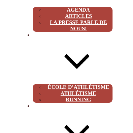
AGENDA
ARTICLES
LA PRESSE PARLE DE
NOUS!
CLUB
ÉCOLE D’ATHLÉTISME
ATHLÉTISME
RUNNING
À PROPOS