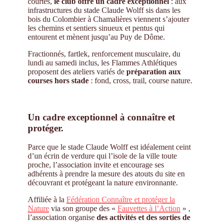
courtes,
le club offre un cadre exceptionnel
: aux
infrastructures du stade Claude Wolff sis dans les
bois du Colombier à Chamalières viennent s’ajouter
les chemins et sentiers sinueux et pentus qui
entourent et mènent jusqu’au Puy de Dôme.
Fractionnés, fartlek, renforcement musculaire, du
lundi au samedi inclus, les Flammes Athlétiques
proposent des ateliers variés de
préparation aux
courses hors stade
: fond, cross, trail, course nature.
Un cadre exceptionnel à connaître et
protéger.
Parce que le stade Claude Wolff est idéalement ceint
d’un écrin de verdure qui l’isole de la ville toute
proche, l’association invite et encourage ses
adhérents à prendre la mesure des atouts du site en
découvrant et protégeant la nature environnante.
Affiliée à la
Fédération Connaître et protéger la
Nature
via son groupe des «
Fauvettes à l’Action
» ,
l’association organise
des activités et des sorties de