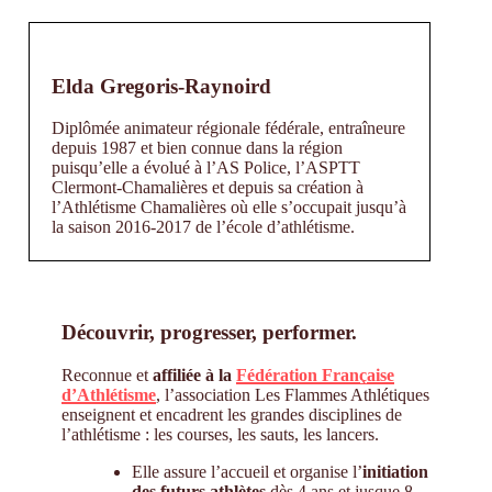
Elda Gregoris-Raynoird
Diplômée animateur régionale fédérale, entraîneure
depuis 1987 et bien connue dans la région
puisqu’elle a évolué à l’AS Police, l’ASPTT
Clermont-Chamalières et depuis sa création à
l’Athlétisme Chamalières où elle s’occupait jusqu’à
la saison 2016-2017 de l’école d’athlétisme.
Découvrir, progresser, performer.
Reconnue et
affiliée à la
Fédération Française
d’Athlétisme
, l’association Les Flammes Athlétiques
enseignent et encadrent les grandes disciplines de
l’athlétisme : les courses, les sauts, les lancers.
Elle assure l’accueil et organise l’
initiation
des futurs athlètes
dès 4 ans et jusque 8