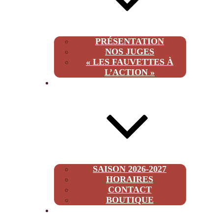
PRÉSENTATION
NOS JUGES
« LES FAUVETTES À
L’ACTION »
INFOS
SAISON 2026-2027
HORAIRES
CONTACT
BOUTIQUE
2026-2027