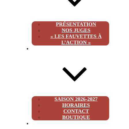
PRÉSENTATION
NOS JUGES
« LES FAUVETTES À
L’ACTION »
INFOS
SAISON 2026-2027
HORAIRES
CONTACT
BOUTIQUE
2026-2027