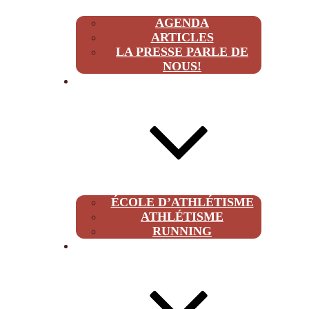
AGENDA
ARTICLES
LA PRESSE PARLE DE
NOUS!
CLUB
ÉCOLE D’ATHLÉTISME
ATHLÉTISME
RUNNING
À PROPOS