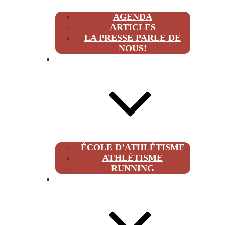
AGENDA
ARTICLES
LA PRESSE PARLE DE
NOUS!
CLUB
ÉCOLE D’ATHLÉTISME
ATHLÉTISME
RUNNING
À PROPOS