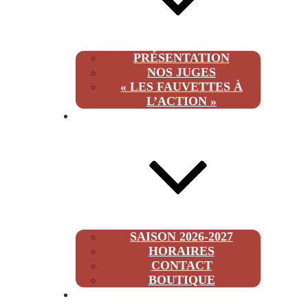
PRÉSENTATION
NOS JUGES
« LES FAUVETTES À
L’ACTION »
INFOS
SAISON 2026-2027
HORAIRES
CONTACT
BOUTIQUE
2026-2027