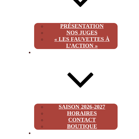
PRÉSENTATION
NOS JUGES
« LES FAUVETTES À
L’ACTION »
INFOS
SAISON 2026-2027
HORAIRES
CONTACT
BOUTIQUE
2026-2027