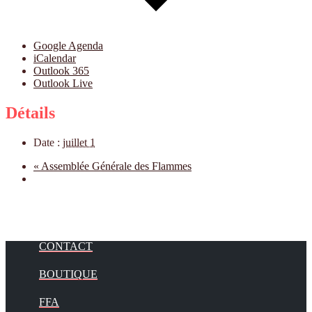
Google Agenda
iCalendar
Outlook 365
Outlook Live
Détails
Date :
juillet 1
«
Assemblée Générale des Flammes
CONTACT
BOUTIQUE
FFA