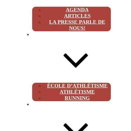
AGENDA
ARTICLES
LA PRESSE PARLE DE
NOUS!
CLUB
ÉCOLE D’ATHLÉTISME
ATHLÉTISME
RUNNING
À PROPOS