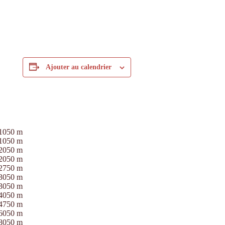
Ajouter au calendrier
1050 m
1050 m
2050 m
2050 m
2750 m
3050 m
3050 m
4050 m
4750 m
6050 m
8050 m