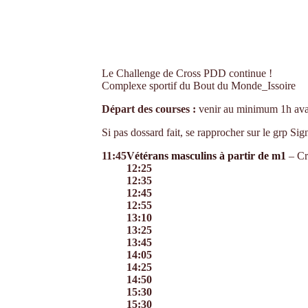
Le Challenge de Cross PDD continue !
Complexe sportif du Bout du Monde_Issoire
Départ des courses :
venir au minimum 1h avan
Si pas dossard fait, se rapprocher sur le grp Sig
11:45
Vétérans masculins à partir de m1
– Cr
12:25
12:35
12:45
12:55
13:10
13:25
13:45
14:05
14:25
14:50
15:30
15:30