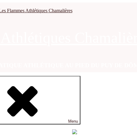
Athlétiques Chamaliè
RATIQUE ATHLÉTIQUE AU PIED DU PUY DE DÔ
Menu