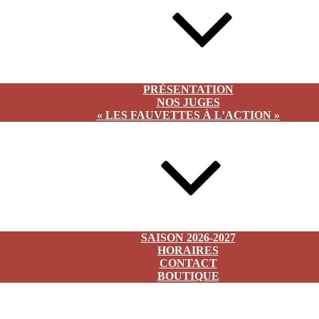
À PROPOS
PRÉSENTATION
NOS JUGES
« LES FAUVETTES À L’ACTION »
INFOS
SAISON 2026-2027
HORAIRES
CONTACT
BOUTIQUE
2026-2027