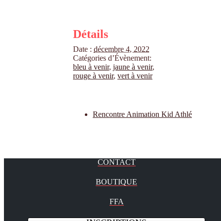
Détails
Date :
décembre 4, 2022
Catégories d’Évènement:
bleu à venir
,
jaune à venir
,
rouge à venir
,
vert à venir
Rencontre Animation Kid Athlé
CONTACT
BOUTIQUE
FFA