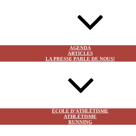
ACTUALITÉS
AGENDA
ARTICLES
LA PRESSE PARLE DE NOUS!
CLUB
ÉCOLE D’ATHLÉTISME
ATHLÉTISME
RUNNING