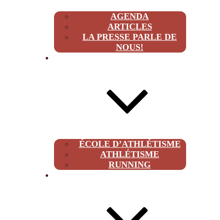
AGENDA
ARTICLES
LA PRESSE PARLE DE
NOUS!
CLUB
ÉCOLE D’ATHLÉTISME
ATHLÉTISME
RUNNING
À PROPOS