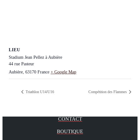
LIEU
Stadium Jean Pellez à Aubière
44 rue Pasteur
Aubière
,
63170
France
+ Google Map
Triathlon U14/U16
Compétition des Flammes
CONTACT
BOUTIQUE