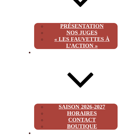
PRÉSENTATION
NOS JUGES
« LES FAUVETTES À
L’ACTION »
INFOS
SAISON 2026-2027
HORAIRES
CONTACT
BOUTIQUE
2026-2027