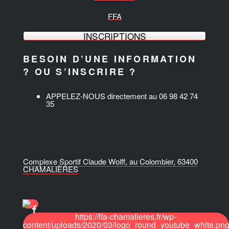
FFA
INSCRIPTIONS
BESOIN D’UNE INFORMATION
? OU S’INSCRIRE ?
APPELEZ-NOUS directement au 06 98 42 74
35
Complexe Sportif Claude Wolff, au Colombier, 63400
CHAMALIÈRES
https://lfa-chamalieres.fr/wp-
content/uploads/2020/03/logo_round_youtube_white.pn