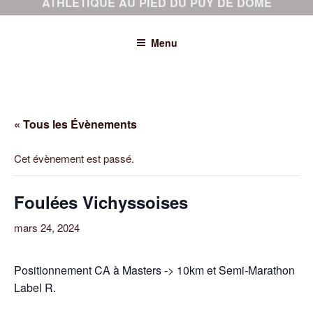
ATHLÉTIQUE AU PIED DU PUY DE DÔME
Menu
« Tous les Évènements
Cet évènement est passé.
Foulées Vichyssoises
mars 24, 2024
Positionnement CA à Masters -> 10km et Semi-Marathon
Label R.