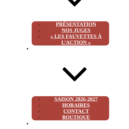
PRÉSENTATION
NOS JUGES
« LES FAUVETTES À
L’ACTION »
INFOS
SAISON 2026-2027
HORAIRES
CONTACT
BOUTIQUE
2026-2027