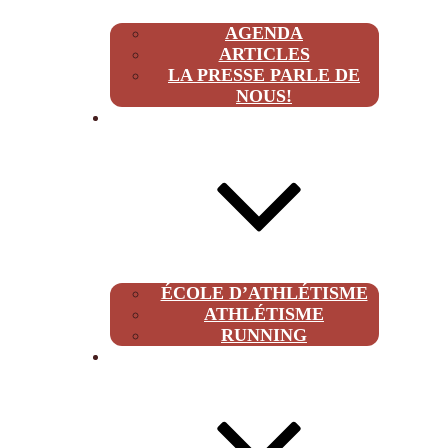
AGENDA
ARTICLES
LA PRESSE PARLE DE
NOUS!
CLUB
ÉCOLE D’ATHLÉTISME
ATHLÉTISME
RUNNING
À PROPOS