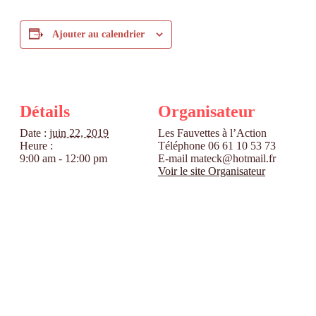
Ajouter au calendrier
Détails
Organisateur
Date :
juin 22, 2019
Les Fauvettes à l’Action
Heure :
Téléphone
06 61 10 53 73
9:00 am - 12:00 pm
E-mail
mateck@hotmail.fr
Voir le site Organisateur