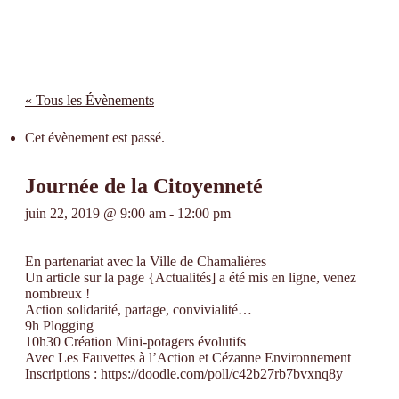
« Tous les Évènements
Cet évènement est passé.
Journée de la Citoyenneté
juin 22, 2019 @ 9:00 am
-
12:00 pm
En partenariat avec la Ville de Chamalières
Un article sur la page {Actualités] a été mis en ligne, venez
nombreux !
Action solidarité, partage, convivialité…
9h Plogging
10h30 Création Mini-potagers évolutifs
Avec Les Fauvettes à l’Action et Cézanne Environnement
Inscriptions : https://doodle.com/poll/c42b27rb7bvxnq8y