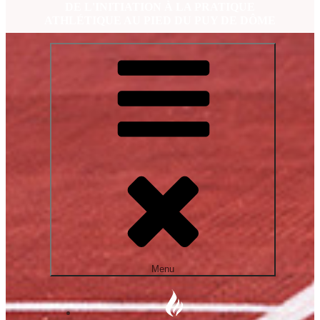
DE L'INITIATION À LA PRATIQUE
ATHLÉTIQUE AU PIED DU PUY DE DÔME
Menu