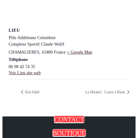
LIEU
Pôle Athlétisme Colombier
Complexe Sportif Claude Wolff
CHAMALIERES
,
63400
France
+ Google Map
Téléphone
06 98 42 74 35
Voir Lieu site web
Kid Athlé
La Mirabel : Courir à Riom
CONTACT
BOUTIQUE