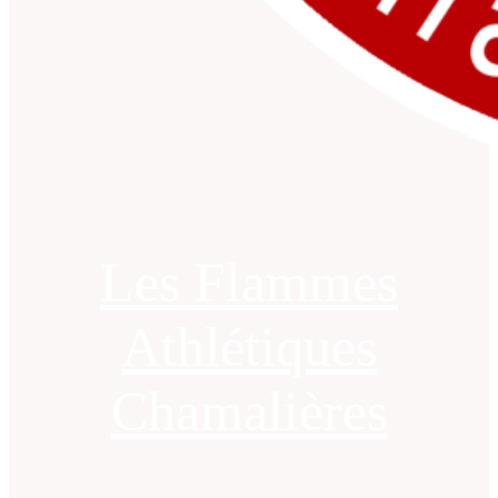
Les Flammes
Athlétiques
Chamalières