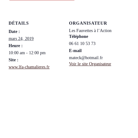
DÉTAILS
ORGANISATEUR
Les Fauvettes à l’Action
Date :
Téléphone
mars 24, 2019
06 61 10 53 73
Heure :
E-mail
10:00 am - 12:00 pm
mateck@hotmail.fr
Site :
Voir le site Organisateur
www.lfa-chamalieres.fr