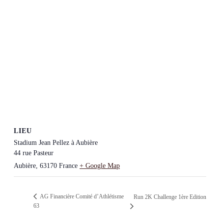
LIEU
Stadium Jean Pellez à Aubière
44 rue Pasteur
Aubière
,
63170
France
+ Google Map
AG Financière Comité d’Athlétisme
Run 2K Challenge 1ère Edition
63