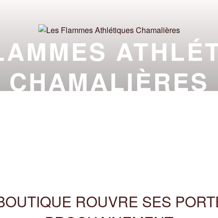
LAMMES ATHLÉ
CHAMALIÈRES
TION À LA PRATIQUE ATHLÉTIQUE AU PIED DU
ALITÉS
CLUB
À PROPOS
INFOS
BOUTIQUE ROUVRE SES PORT