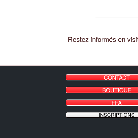
Restez informés en visit
CONTACT
BOUTIQUE
FFA
INSCRIPTIONS