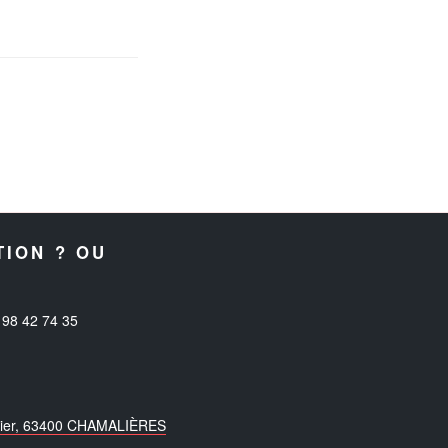
TION ? OU
98 42 74 35
mbier, 63400 CHAMALIÈRES