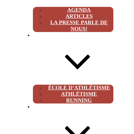
AGENDA
ARTICLES
LA PRESSE PARLE DE
NOUS!
CLUB
ÉCOLE D’ATHLÉTISME
ATHLÉTISME
RUNNING
À PROPOS