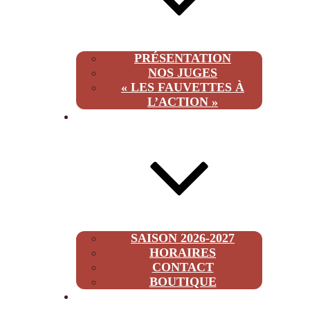
PRÉSENTATION
NOS JUGES
« LES FAUVETTES À
L’ACTION »
INFOS
SAISON 2026-2027
HORAIRES
CONTACT
BOUTIQUE
2026-2027