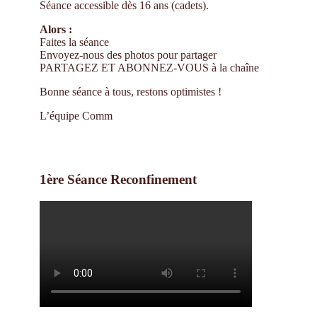
Séance accessible dès 16 ans (cadets).
Alors :
Faites la séance
Envoyez-nous des photos pour partager
PARTAGEZ ET ABONNEZ-VOUS à la chaîne
Bonne séance à tous, restons optimistes !
L’équipe Comm
1ère Séance Reconfinement