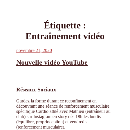
Étiquette :
Entraînement vidéo
Publié
novembre 21, 2020
le
Nouvelle vidéo YouTube
Réseaux Sociaux
Gardez la forme durant ce reconfinement en
découvrant une séance de renforcement musculaire
spécifique Cardio athlé avec Mathieu (entraîneur au
club) sur Instagram en story dès 18h les lundis
(équilibre, proprioception) et vendredis
(renforcement musculaire).