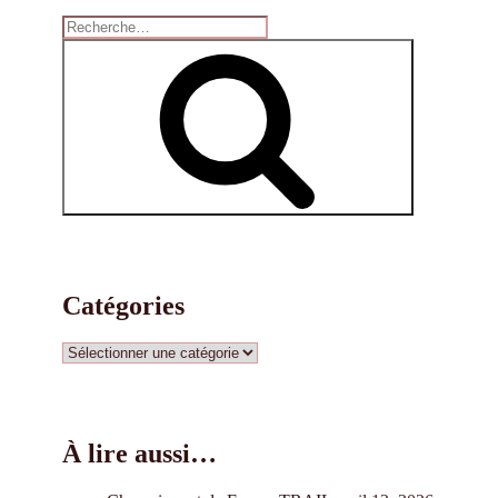
Recherche
pour
Recherche
:
Catégories
Catégories
À lire aussi…