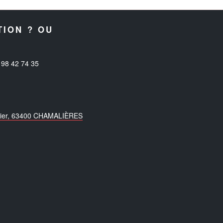
TION ? OU
98 42 74 35
mbier, 63400 CHAMALIÈRES