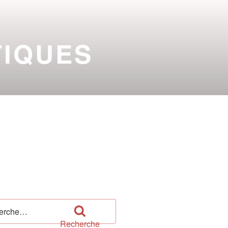
TIQUES
 PUY DE DÔME
2026-2027
che
Recherche