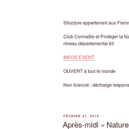
Structure appartenant aux Fla
Club Connaître et Protéger la Na
niveau départemental 63
INFOS EVENT
OUVERT à tout le monde
Non licencié : décharge responsa
PUBLIÉ
FÉVRIER 21, 2019
LE
Après-midi « Nature