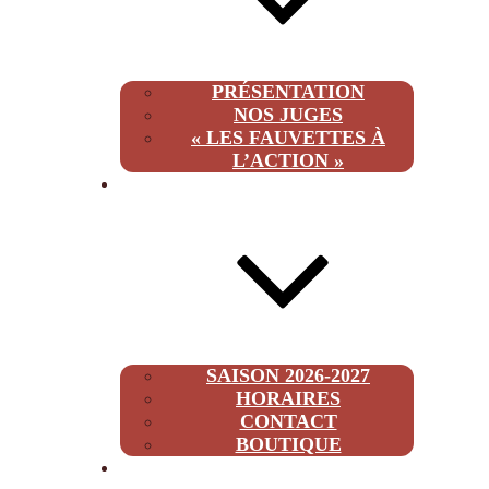
PRÉSENTATION
NOS JUGES
« LES FAUVETTES À
L’ACTION »
INFOS
SAISON 2026-2027
HORAIRES
CONTACT
BOUTIQUE
2026-2027