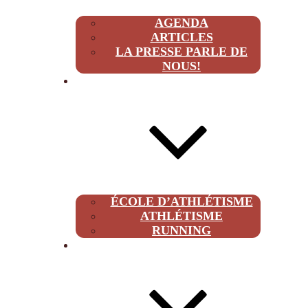
AGENDA
ARTICLES
LA PRESSE PARLE DE
NOUS!
CLUB
ÉCOLE D’ATHLÉTISME
ATHLÉTISME
RUNNING
À PROPOS