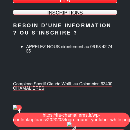
INSCRIPTIONS
BESOIN D’UNE INFORMATION
? OU S’INSCRIRE ?
APPELEZ-NOUS directement au 06 98 42 74
35
Complexe Sportif Claude Wolff, au Colombier, 63400
CHAMALIÈRES
https://lfa-chamalieres.fr/wp-
content/uploads/2020/03/logo_round_youtube_white.pn