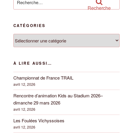
des
pour
Recherche
Cadets »
:
CATÉGORIES
Catégories
À LIRE AUSSI…
Championnat de France TRAIL
avril 12, 2026
Rencontre d’animation Kids au Stadium 2026–
dimanche 29 mars 2026
avril 12, 2026
Les Foulées Vichyssoises
avril 12, 2026