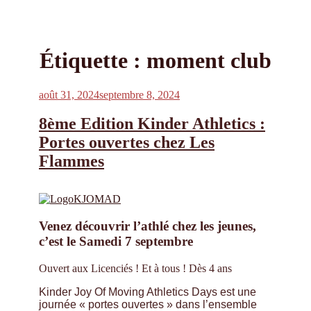
Étiquette :
moment club
Publié
août 31, 2024
septembre 8, 2024
le
8ème Edition Kinder Athletics :
Portes ouvertes chez Les
Flammes
Venez découvrir l’athlé chez les jeunes,
c’est le Samedi 7 septembre
Ouvert aux Licenciés ! Et à tous ! Dès 4 ans
Kinder Joy Of Moving Athletics Days est une
journée « portes ouvertes » dans l’ensemble