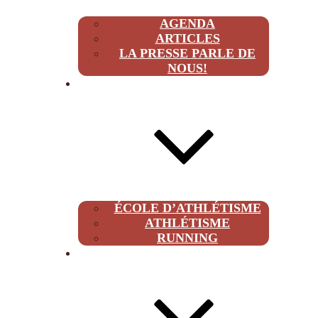
AGENDA
ARTICLES
LA PRESSE PARLE DE
NOUS!
CLUB
ÉCOLE D’ATHLÉTISME
ATHLÉTISME
RUNNING
À PROPOS