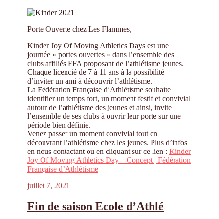
Porte Ouverte chez Les Flammes,
Kinder Joy Of Moving Athletics Days est une
journée « portes ouvertes » dans l’ensemble des
clubs affiliés FFA proposant de l’athlétisme jeunes.
Chaque licencié de 7 à 11 ans à la possibilité
d’inviter un ami à découvrir l’athlétisme.
La Fédération Française d’Athlétisme souhaite
identifier un temps fort, un moment festif et convivial
autour de l’athlétisme des jeunes et ainsi, invite
l’ensemble de ses clubs à ouvrir leur porte sur une
période bien définie.
Venez passer un moment convivial tout en
découvrant l’athlétisme chez les jeunes. Plus d’infos
en nous contactant ou en cliquant sur ce lien :
Kinder
Joy Of Moving Athletics Day – Concept | Fédération
Française d’Athlétisme
Publié
juillet 7, 2021
le
Fin de saison Ecole d’Athlé