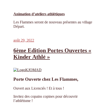
Animation d’ateliers athlétiques
Les Flammes seront de nouveau présentes au village
Départ.
Publié
août 29, 2022
le
6ème Edition Portes Ouvertes «
Kinder Athlé »
Porte Ouverte chez Les Flammes,
Ouvert aux Licenciés ! Et à tous !
Invitez des copains copines pour découvrir
l’athlétisme !