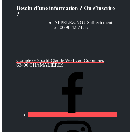
Besoin d’une information ? Ou s’inscrire
?
APPELEZ-NOUS directement
au 06 98 42 74 35
Complexe Sportif Claude Wolff, au Colombier,
63400 CHAMALIÈRES
https://lfa-
chamalieres.fr/wp-
content/uploads/2020/03/logo_round_youtube_white.p