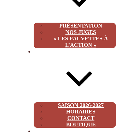
PRÉSENTATION
NOS JUGES
« LES FAUVETTES À
L’ACTION »
INFOS
SAISON 2026-2027
HORAIRES
CONTACT
BOUTIQUE
2026-2027