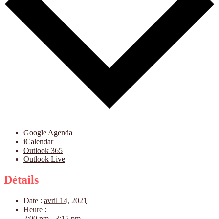
Google Agenda
iCalendar
Outlook 365
Outlook Live
Détails
Date :
avril 14, 2021
Heure :
2:00 pm - 3:15 pm