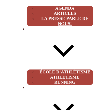
AGENDA
ARTICLES
LA PRESSE PARLE DE
NOUS!
CLUB
ÉCOLE D’ATHLÉTISME
ATHLÉTISME
RUNNING
À PROPOS