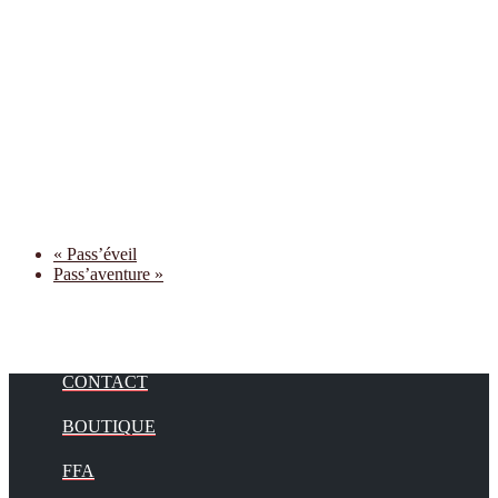
«
Pass’éveil
Pass’aventure
»
CONTACT
BOUTIQUE
FFA