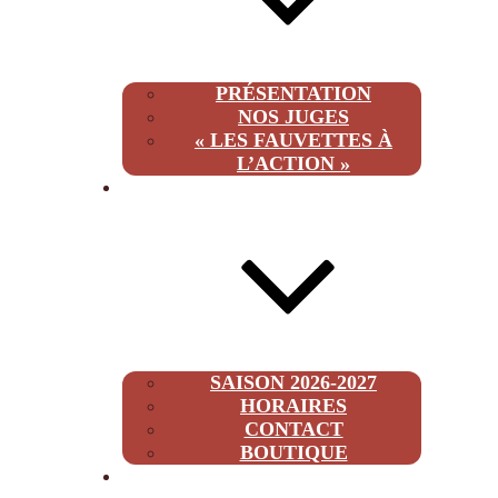
PRÉSENTATION
NOS JUGES
« LES FAUVETTES À
L’ACTION »
INFOS
SAISON 2026-2027
HORAIRES
CONTACT
BOUTIQUE
2026-2027