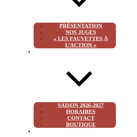
PRÉSENTATION
NOS JUGES
« LES FAUVETTES À
L’ACTION »
INFOS
SAISON 2026-2027
HORAIRES
CONTACT
BOUTIQUE
2026-2027