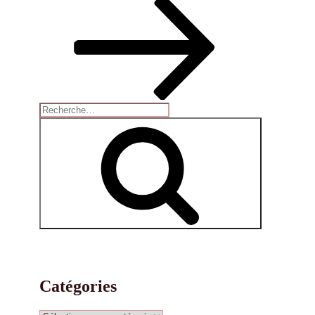
Recherche
pour
Recherche
:
Catégories