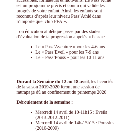
accessibles, formateurs et motivants. Le Pass’Athlé
est un programme précis et connu qui valide les
progrès de votre enfant. Ainsi, les enfants sont
reconnus d’après leur niveau Pass’Athlé dans
n’importe quel club FFA ».
Ton éducation athlétique passe par des stades
d’évaluation de ta progression appelés « Pass »:
Le « Pass’Aventure »pour les 4-6 ans
Le « Pass’Eveil » pour les 7-9 ans
Le « Pass’Pouss » pour les 10-11 ans
Durant la Semaine du 12 au 18 avril
, les licenciés
de la saison
2019-2020
feront une session de
rattrapage dû au confinement du printemps 2020.
Déroulement de la semaine :
Mercredi 14 avril de 10-11h15 : Eveils
(2013-2012-2011)
Mercredi 14 avril de 14h-15h15 : Poussins
(2010-2009)