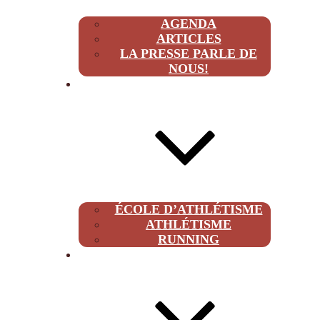
AGENDA
ARTICLES
LA PRESSE PARLE DE
NOUS!
CLUB
ÉCOLE D’ATHLÉTISME
ATHLÉTISME
RUNNING
À PROPOS