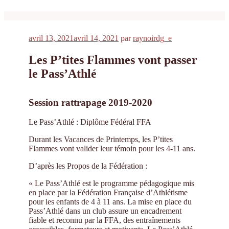
Publié
avril 13, 2021
avril 14, 2021
par
raynoirdg_e
le
Les P’tites Flammes vont passer
le Pass’Athlé
Session rattrapage 2019-2020
Le Pass’Athlé : Diplôme Fédéral FFA
Durant les Vacances de Printemps, les P’tites
Flammes vont valider leur témoin pour les 4-11 ans.
D’après les Propos de la Fédération :
« Le Pass’Athlé est le programme pédagogique mis
en place par la Fédération Française d’Athlétisme
pour les enfants de 4 à 11 ans. La mise en place du
Pass’Athlé dans un club assure un encadrement
fiable et reconnu par la FFA, des entraînements