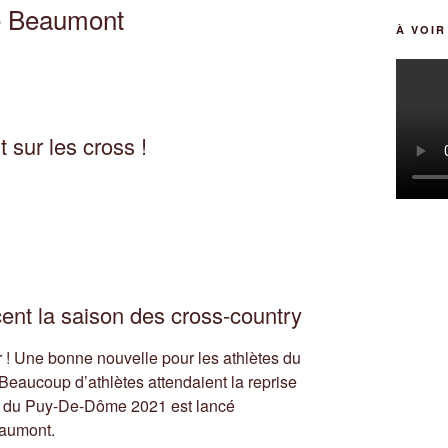
de Beaumont
À VOI
sur les cross !
t la saison des cross-country
r ! Une bonne nouvelle pour les athlètes du
Beaucoup d’athlètes attendaient la reprise
ss du Puy-De-Dôme 2021 est lancé
eaumont.