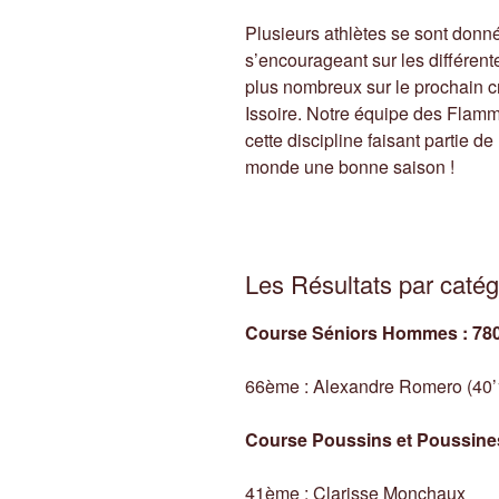
Plusieurs athlètes se sont donné
s’encourageant sur les différen
plus nombreux sur le prochain c
Issoire. Notre équipe des Flamm
cette discipline faisant partie de
monde une bonne saison !
Les Résultats par catég
Course Séniors Hommes : 78
66ème : Alexandre Romero (40’1
Course Poussins et Poussines
41ème : Clarisse Monchaux