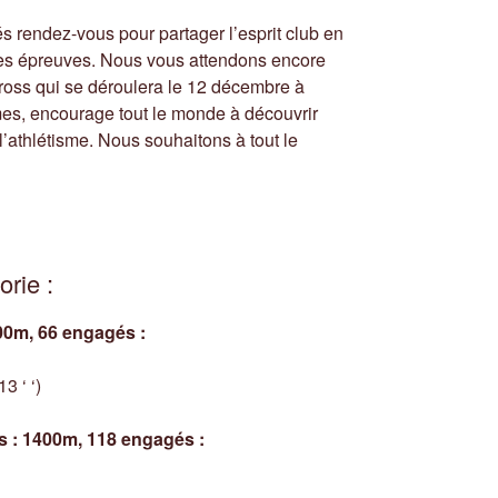
s rendez-vous pour partager l’esprit club en
tes épreuves. Nous vous attendons encore
ross qui se déroulera le 12 décembre à
es, encourage tout le monde à découvrir
 l’athlétisme. Nous souhaitons à tout le
orie :
00m, 66 engagés
:
3 ‘ ‘)
 : 1400m, 118 engagés :