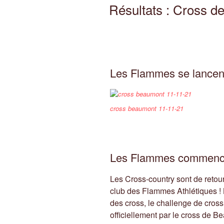
LE
Résultats : Cross 
Les Flammes se lancent 
cross beaumont 11-11-21
Les Flammes commencen
Les Cross-country sont de retou
club des Flammes Athlétiques ! 
des cross, le challenge de cro
officiellement par le cross de B