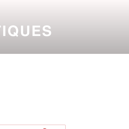
TIQUES
 PUY DE DÔME
2026-2027
che