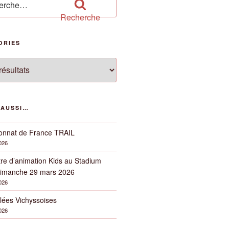
Recherche
ORIES
ies
 AUSSI…
nnat de France TRAIL
2026
re d’animation Kids au Stadium
imanche 29 mars 2026
2026
lées Vichyssoises
2026