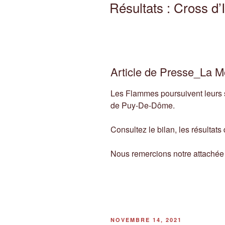
LE
Résultats : Cross d’
Article de Presse_La 
Les Flammes poursuivent leurs
de Puy-De-Dôme.
Consultez le bilan, les résultats
Nous remercions notre attachée
PUBLIÉ
NOVEMBRE 14, 2021