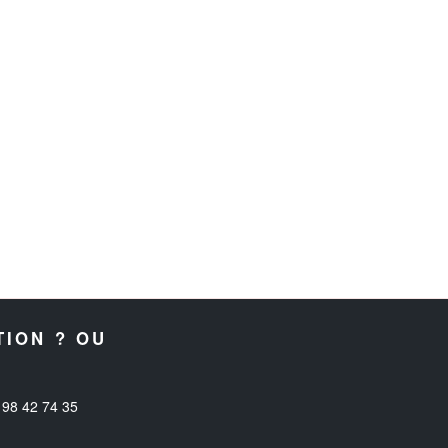
TION ? OU
98 42 74 35