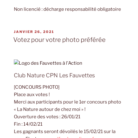
Non licencié : décharge responsabilité obligatoire
PUBLIÉ
JANVIER 26, 2021
LE
Votez pour votre photo préférée
Club Nature CPN Les Fauvettes
[CONCOURS PHOTO]
Place aux votes !
Merci aux participants pour le 1er concours photo
« La Nature autour de chez moi » !
Ouverture des votes : 26/01/21
Fin : 14/02/21
Les gagnants seront dévoilés le 15/02/21 sur la