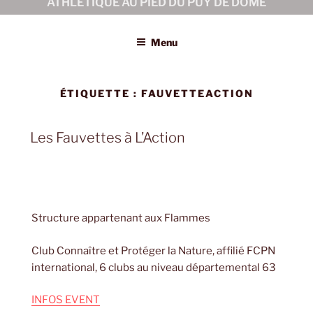
ATHLÉTIQUE AU PIED DU PUY DE DÔME
Menu
ÉTIQUETTE :
FAUVETTEACTION
Les Fauvettes à L’Action
Structure appartenant aux Flammes
Club Connaître et Protéger la Nature, affilié FCPN
international, 6 clubs au niveau départemental 63
INFOS EVENT