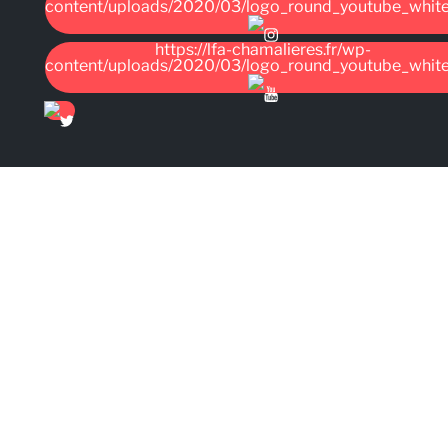
content/uploads/2020/03/logo_round_youtube_whit
https://lfa-chamalieres.fr/wp-
content/uploads/2020/03/logo_round_youtube_whit