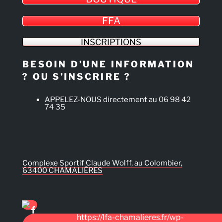
FFA
INSCRIPTIONS
BESOIN D’UNE INFORMATION
? OU S’INSCRIRE ?
APPELEZ-NOUS directement au 06 98 42
74 35
Complexe Sportif Claude Wolff, au Colombier,
63400 CHAMALIÈRES
https://lfa-chamalieres.fr/wp-