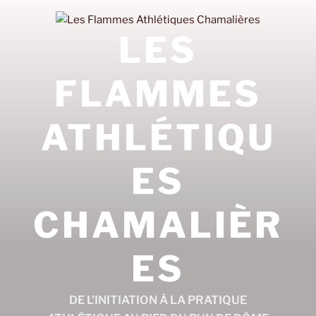
Aller
au
LES
contenu
principal
FLAMMES
ATHLÉTIQU
ES
CHAMALIÈR
ES
DE L'INITIATION À LA PRATIQUE