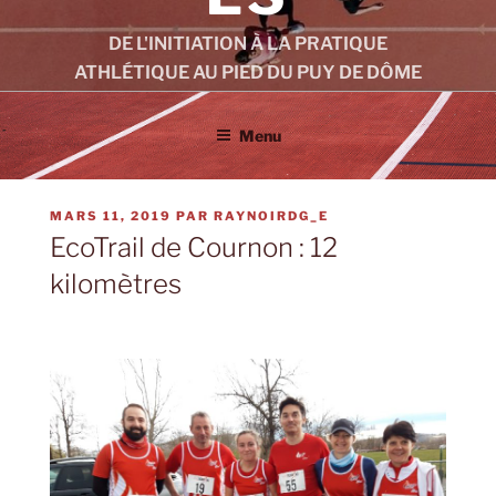
DE L'INITIATION À LA PRATIQUE
ATHLÉTIQUE AU PIED DU PUY DE DÔME
Menu
PUBLIÉ
MARS 11, 2019
PAR
RAYNOIRDG_E
LE
EcoTrail de Cournon : 12
kilomètres