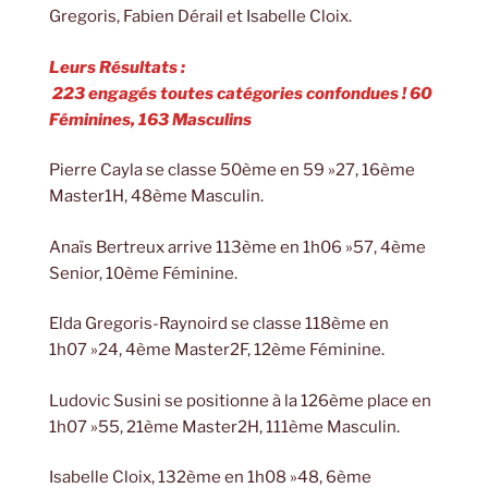
Gregoris, Fabien Dérail et Isabelle Cloix.
Leurs Résultats :
223 engagés toutes catégories confondues ! 60
Féminines, 163 Masculins
Pierre Cayla se classe 50ème en 59 »27, 16ème
Master1H, 48ème Masculin.
Anaïs Bertreux arrive 113ème en 1h06 »57, 4ème
Senior, 10ème Féminine.
Elda Gregoris-Raynoird se classe 118ème en
1h07 »24, 4ème Master2F, 12ème Féminine.
Ludovic Susini se positionne à la 126ème place en
1h07 »55, 21ème Master2H, 111ème Masculin.
Isabelle Cloix, 132ème en 1h08 »48, 6ème