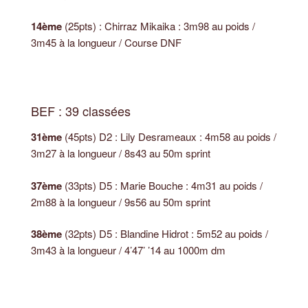
14ème
(25pts) : Chirraz Mikaika : 3m98 au poids /
3m45 à la longueur / Course DNF
BEF : 39 classées
31ème
(45pts) D2 : Lily Desrameaux : 4m58 au poids /
3m27 à la longueur / 8s43 au 50m sprint
37ème
(33pts) D5 : Marie Bouche : 4m31 au poids /
2m88 à la longueur / 9s56 au 50m sprint
38ème
(32pts) D5 : Blandine Hidrot : 5m52 au poids /
3m43 à la longueur / 4’47’ ’14 au 1000m dm