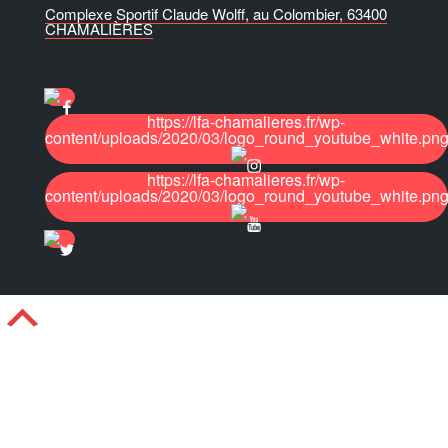
Complexe Sportif Claude Wolff, au Colombier, 63400
CHAMALIÈRES
https://lfa-chamalieres.fr/wp-
content/uploads/2020/03/logo_round_youtube_white.pn
https://lfa-chamalieres.fr/wp-
content/uploads/2020/03/logo_round_youtube_white.pn
Défiler
vers
le