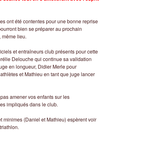
s ont été contentes pour une bonne reprise
ourront bien se préparer au prochain
, même lieu.
iels et entraîneurs club présents pour cette
élie Delouche qui continue sa validation
 juge en longueur, Didier Merle pour
athlètes et Mathieu en tant que juge lancer
 pas amener vos enfants sur les
es impliqués dans le club.
t minimes (Daniel et Mathieu) espèrent voir
riathlon.