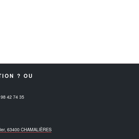
TION ? OU
98 42 74 35
mbier, 63400 CHAMALIÈRES