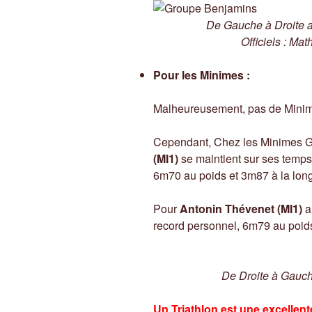
De Gauche à Droite a
Officiels : Mat
Pour les Minimes :
Malheureusement, pas de Minimes
Cependant, Chez les Minimes G
(MI1)
se maintient sur ses temps 
6m70 au poids et 3m87 à la long
Pour
Antonin Thévenet (MI1)
a
record personnel, 6m79 au poids
De Droite à Gauche
Un Triathlon est une excellent