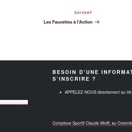
Article
SUIVANT
suivant
Les Fauvettes à l’Action
BESOIN D’UNE INFORMA
S’INSCRIRE ?
APPELEZ-NOUS directement au 06 
Complexe Sportif Claude Wolff, au Colo