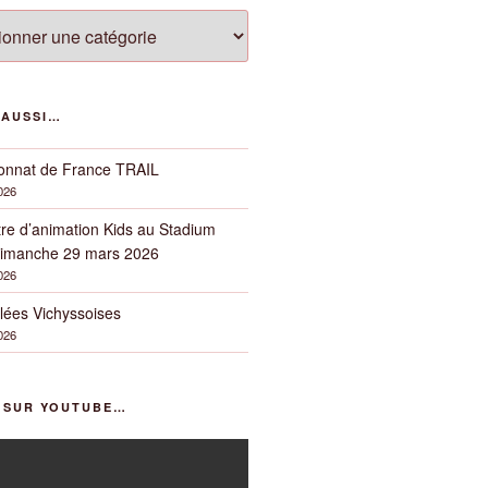
ies
 AUSSI…
nnat de France TRAIL
2026
re d’animation Kids au Stadium
imanche 29 mars 2026
2026
lées Vichyssoises
2026
R SUR YOUTUBE…