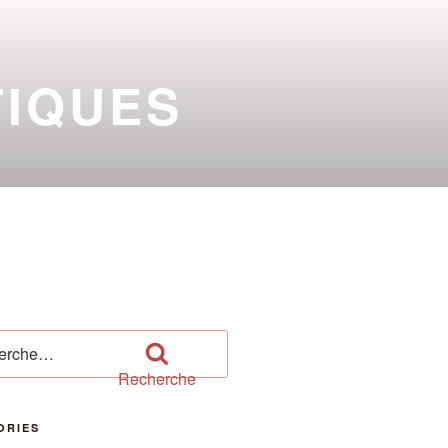
TIQUES
 PUY DE DÔME
2026-2027
che
Recherche
ORIES