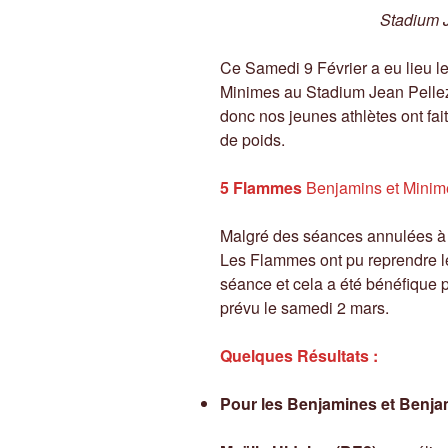
Stadium J
Ce Samedi 9 Février a eu lieu le
Minimes au Stadium Jean Pellez à
donc nos jeunes athlètes ont fai
de poids.
5 Flammes
Benjamins et Minime
Malgré des séances annulées à 
Les Flammes ont pu reprendre le
séance et cela a été bénéfique p
prévu le samedi 2 mars.
Quelques Résultats
:
Pour les Benjamines et Benja