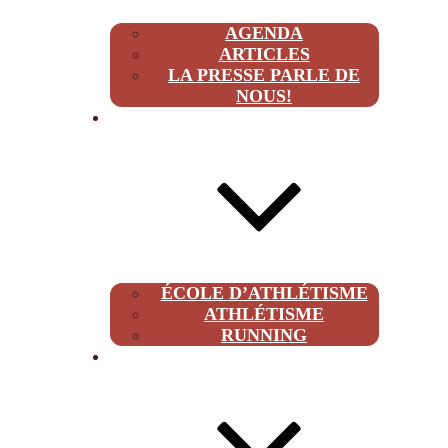
AGENDA
ARTICLES
LA PRESSE PARLE DE
NOUS!
CLUB
ÉCOLE D’ATHLÉTISME
ATHLÉTISME
RUNNING
À PROPOS