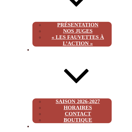
PRÉSENTATION
NOS JUGES
« LES FAUVETTES À
L’ACTION »
INFOS
SAISON 2026-2027
HORAIRES
CONTACT
BOUTIQUE
2026-2027