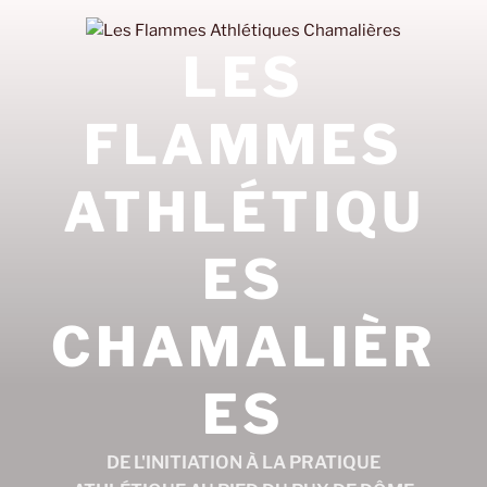
Aller
au
LES
contenu
principal
FLAMMES
ATHLÉTIQU
ES
CHAMALIÈR
ES
DE L'INITIATION À LA PRATIQUE