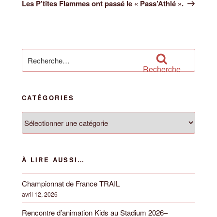
suivant
Les P’tites Flammes ont passé le « Pass’Athlé ».
Recherche
pour
Recherche
:
CATÉGORIES
Catégories
À LIRE AUSSI…
Championnat de France TRAIL
avril 12, 2026
Rencontre d’animation Kids au Stadium 2026–