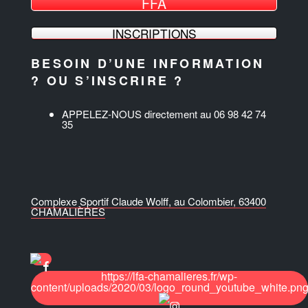
FFA
INSCRIPTIONS
BESOIN D’UNE INFORMATION
? OU S’INSCRIRE ?
APPELEZ-NOUS directement au 06 98 42 74
35
Complexe Sportif Claude Wolff, au Colombier, 63400
CHAMALIÈRES
https://lfa-chamalieres.fr/wp-
content/uploads/2020/03/logo_round_youtube_white.pn