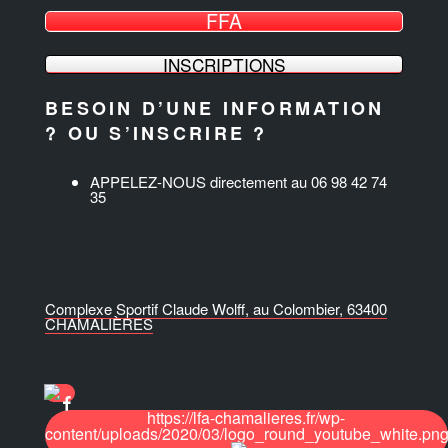
FFA
INSCRIPTIONS
BESOIN D’UNE INFORMATION
? OU S’INSCRIRE ?
APPELEZ-NOUS directement au 06 98 42 74
35
Complexe Sportif Claude Wolff, au Colombier, 63400
CHAMALIÈRES
https://lfa-chamalieres.fr/wp-
content/uploads/2020/03/logo_round_youtube_white.pn