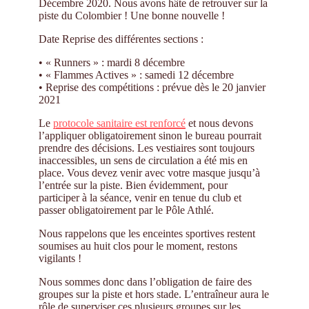
Décembre 2020. Nous avons hâte de retrouver sur la
piste du Colombier ! Une bonne nouvelle !
Date Reprise des différentes sections :
• « Runners » : mardi 8 décembre
• « Flammes Actives » : samedi 12 décembre
• Reprise des compétitions : prévue dès le 20 janvier
2021
Le
protocole sanitaire est renforcé
et nous devons
l’appliquer obligatoirement sinon le bureau pourrait
prendre des décisions. Les vestiaires sont toujours
inaccessibles, un sens de circulation a été mis en
place. Vous devez venir avec votre masque jusqu’à
l’entrée sur la piste. Bien évidemment, pour
participer à la séance, venir en tenue du club et
passer obligatoirement par le Pôle Athlé.
Nous rappelons que les enceintes sportives restent
soumises au huit clos pour le moment, restons
vigilants !
Nous sommes donc dans l’obligation de faire des
groupes sur la piste et hors stade. L’entraîneur aura le
rôle de superviser ces plusieurs groupes sur les