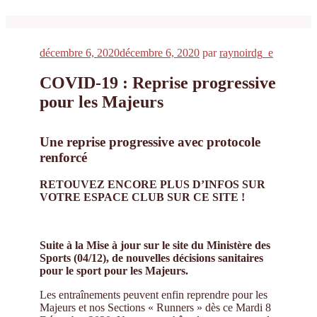
Publié
décembre 6, 2020
décembre 6, 2020
par
raynoirdg_e
le
COVID-19 : Reprise progressive
pour les Majeurs
Une reprise progressive avec protocole
renforcé
RETOUVEZ ENCORE PLUS D’INFOS SUR
VOTRE ESPACE CLUB SUR CE SITE !
Suite à la Mise à jour sur le site du Ministère des
Sports (04/12), de nouvelles décisions sanitaires
pour le sport pour les Majeurs.
Les entraînements peuvent enfin reprendre pour les
Majeurs et nos Sections « Runners » dès ce Mardi 8