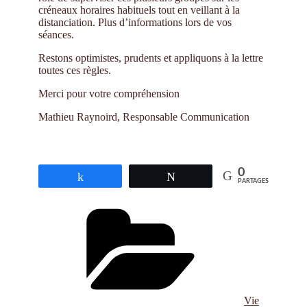
créneaux horaires habituels tout en veillant à la
distanciation. Plus d’informations lors de vos
séances.
Restons optimistes, prudents et appliquons à la lettre
toutes ces règles.
Merci pour votre compréhension
Mathieu Raynoird, Responsable Communication
0
Partagez
Tweetez
PARTAGES
Catégories
Vie