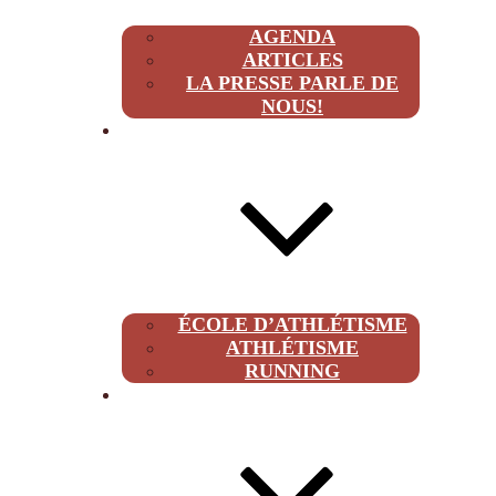
AGENDA
ARTICLES
LA PRESSE PARLE DE
NOUS!
CLUB
ÉCOLE D’ATHLÉTISME
ATHLÉTISME
RUNNING
À PROPOS