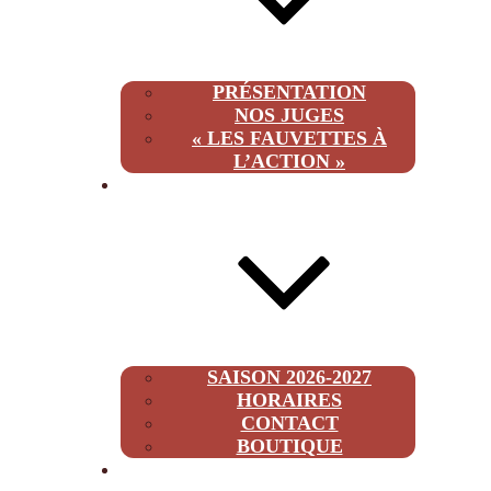
PRÉSENTATION
NOS JUGES
« LES FAUVETTES À
L’ACTION »
INFOS
SAISON 2026-2027
HORAIRES
CONTACT
BOUTIQUE
2026-2027